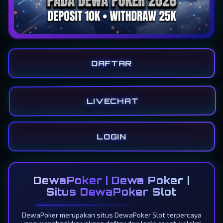
DAFTAR
LIVECHAT
LOGIN
DewaPoker | Dewa Poker |
Situs DewaPoker Slot
DewaPoker merupakan situs DewaPoker Slot terpercaya